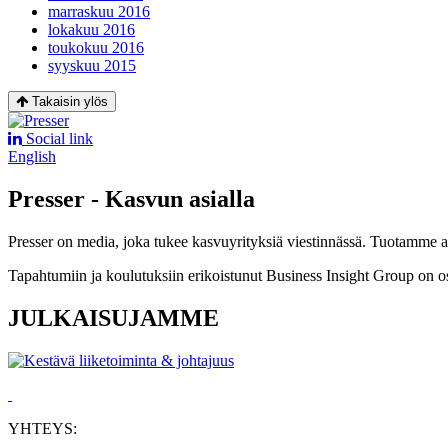
marraskuu 2016
lokakuu 2016
toukokuu 2016
syyskuu 2015
Takaisin ylös
Social link
English
Presser - Kasvun asialla
Presser on media, joka tukee kasvuyrityksiä viestinnässä. Tuotamme asia
Tapahtumiin ja koulutuksiin erikoistunut Business Insight Group on o
JULKAISUJAMME
YHTEYS: