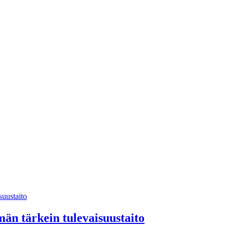
män tärkein tulevaisuustaito