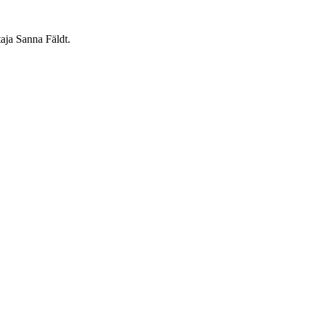
taja Sanna Fäldt.