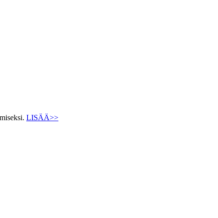
ämiseksi.
LISÄÄ>>