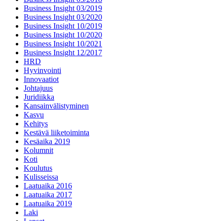
Business Insight 03/2019
Business Insight 03/2020
Business Insight 10/2019
Business Insight 10/2020
Business Insight 10/2021
Business Insight 12/2017
HRD
Hyvinvointi
Innovaatiot
Johtajuus
Juridiikka
Kansainvälistyminen
Kasvu
Kehitys
Kestävä liiketoiminta
Kesäaika 2019
Kolumnit
Koti
Koulutus
Kulisseissa
Laatuaika 2016
Laatuaika 2017
Laatuaika 2019
Laki