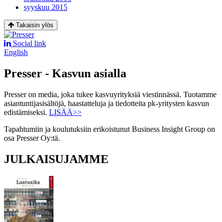
syyskuu 2015
Takaisin ylös
Social link
English
Presser - Kasvun asialla
Presser on media, joka tukee kasvuyrityksiä viestinnässä. Tuotamme
asiantuntijasisältöjä, haastatteluja ja tiedotteita pk-yritysten kasvun
edistämiseksi.
LISÄÄ>>
Tapahtumiin ja koulutuksiin erikoistunut Business Insight Group on
osa Presser Oy:tä.
JULKAISUJAMME