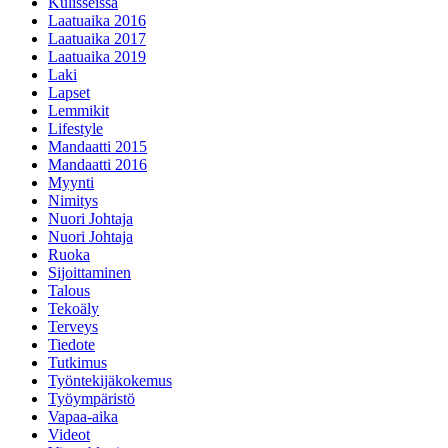
Kulisseissa
Laatuaika 2016
Laatuaika 2017
Laatuaika 2019
Laki
Lapset
Lemmikit
Lifestyle
Mandaatti 2015
Mandaatti 2016
Myynti
Nimitys
Nuori Johtaja
Nuori Johtaja
Ruoka
Sijoittaminen
Talous
Tekoäly
Terveys
Tiedote
Tutkimus
Työntekijäkokemus
Työympäristö
Vapaa-aika
Videot