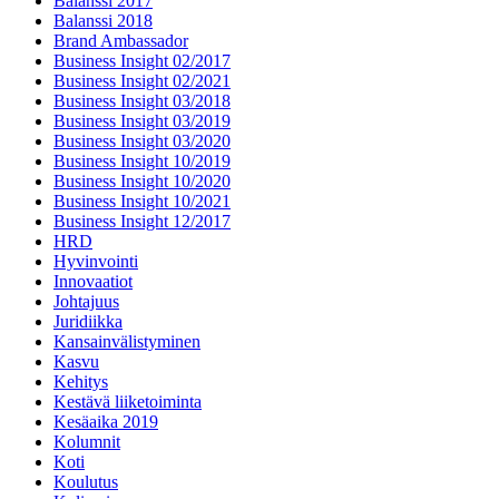
Balanssi 2017
Balanssi 2018
Brand Ambassador
Business Insight 02/2017
Business Insight 02/2021
Business Insight 03/2018
Business Insight 03/2019
Business Insight 03/2020
Business Insight 10/2019
Business Insight 10/2020
Business Insight 10/2021
Business Insight 12/2017
HRD
Hyvinvointi
Innovaatiot
Johtajuus
Juridiikka
Kansainvälistyminen
Kasvu
Kehitys
Kestävä liiketoiminta
Kesäaika 2019
Kolumnit
Koti
Koulutus