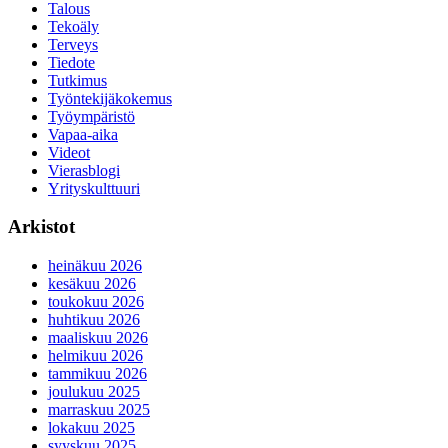
Talous
Tekoäly
Terveys
Tiedote
Tutkimus
Työntekijäkokemus
Työympäristö
Vapaa-aika
Videot
Vierasblogi
Yrityskulttuuri
Arkistot
heinäkuu 2026
kesäkuu 2026
toukokuu 2026
huhtikuu 2026
maaliskuu 2026
helmikuu 2026
tammikuu 2026
joulukuu 2025
marraskuu 2025
lokakuu 2025
syyskuu 2025