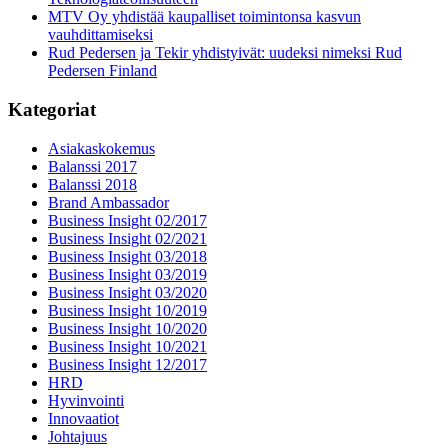
MTV Oy yhdistää kaupalliset toimintonsa kasvun
vauhdittamiseksi
Rud Pedersen ja Tekir yhdistyivät: uudeksi nimeksi Rud
Pedersen Finland
Kategoriat
Asiakaskokemus
Balanssi 2017
Balanssi 2018
Brand Ambassador
Business Insight 02/2017
Business Insight 02/2021
Business Insight 03/2018
Business Insight 03/2019
Business Insight 03/2020
Business Insight 10/2019
Business Insight 10/2020
Business Insight 10/2021
Business Insight 12/2017
HRD
Hyvinvointi
Innovaatiot
Johtajuus