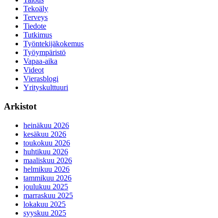
Tekoäly
Terveys
Tiedote
Tutkimus
Työntekijäkokemus
Työympäristö
Vapaa-aika
Videot
Vierasblogi
Yrityskulttuuri
Arkistot
heinäkuu 2026
kesäkuu 2026
toukokuu 2026
huhtikuu 2026
maaliskuu 2026
helmikuu 2026
tammikuu 2026
joulukuu 2025
marraskuu 2025
lokakuu 2025
syyskuu 2025