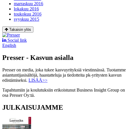
marraskuu 2016
lokakuu 2016
toukokuu 2016
syyskuu 2015
Takaisin ylös
Social link
English
Presser - Kasvun asialla
Presser on media, joka tukee kasvuyrityksiä viestinnässä. Tuotamme
asiantuntijasisältöjä, haastatteluja ja tiedotteita pk-yritysten kasvun
edistämiseksi.
LISÄÄ>>
Tapahtumiin ja koulutuksiin erikoistunut Business Insight Group on
osa Presser Oy:tä.
JULKAISUJAMME