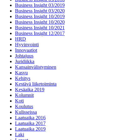
Business Insight 03/2019
Business Insight 03/2020
Business Insight 10/2019
Business Insight 10/2020
Business Insight 10/2021
Business Insight 12/2017
HRD
Hyvinvointi
Innovaatiot
Johtajuus
Juridiikka
Kansainvälistyminen
Kasvu
Kehitys
Kestävä liiketoiminta
Kesäaika 2019
Kolumnit
Koti
Koulutus
Kulisseissa
Laatuaika 2016
Laatuaika 2017
Laatuaika 2019
Laki