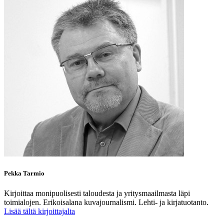
Pekka Tarmio
Kirjoittaa monipuolisesti taloudesta ja yritysmaailmasta läpi
toimialojen. Erikoisalana kuvajournalismi. Lehti- ja kirjatuotanto.
Lisää tältä kirjoittajalta