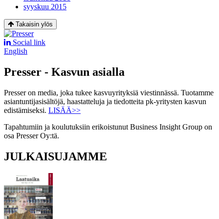
syyskuu 2015
Takaisin ylös
Social link
English
Presser - Kasvun asialla
Presser on media, joka tukee kasvuyrityksiä viestinnässä. Tuotamme
asiantuntijasisältöjä, haastatteluja ja tiedotteita pk-yritysten kasvun
edistämiseksi.
LISÄÄ>>
Tapahtumiin ja koulutuksiin erikoistunut Business Insight Group on
osa Presser Oy:tä.
JULKAISUJAMME