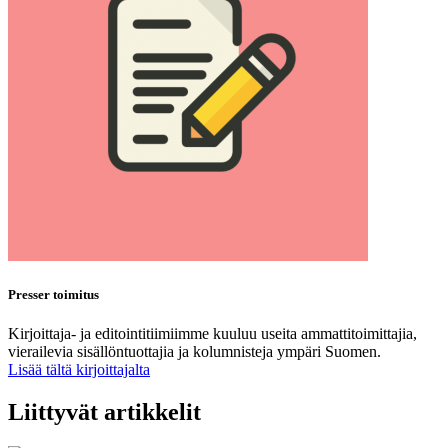
Presser toimitus
Kirjoittaja- ja editointitiimiimme kuuluu useita ammattitoimittajia,
vierailevia sisällöntuottajia ja kolumnisteja ympäri Suomen.
Lisää tältä kirjoittajalta
Liittyvät artikkelit