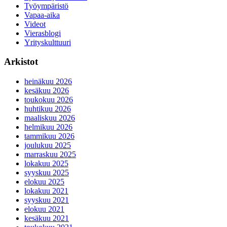
Työympäristö
Vapaa-aika
Videot
Vierasblogi
Yrityskulttuuri
Arkistot
heinäkuu 2026
kesäkuu 2026
toukokuu 2026
huhtikuu 2026
maaliskuu 2026
helmikuu 2026
tammikuu 2026
joulukuu 2025
marraskuu 2025
lokakuu 2025
syyskuu 2025
elokuu 2025
lokakuu 2021
syyskuu 2021
elokuu 2021
kesäkuu 2021