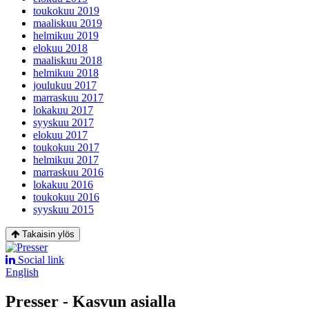
toukokuu 2019
maaliskuu 2019
helmikuu 2019
elokuu 2018
maaliskuu 2018
helmikuu 2018
joulukuu 2017
marraskuu 2017
lokakuu 2017
syyskuu 2017
elokuu 2017
toukokuu 2017
helmikuu 2017
marraskuu 2016
lokakuu 2016
toukokuu 2016
syyskuu 2015
Takaisin ylös
Social link
English
Presser - Kasvun asialla