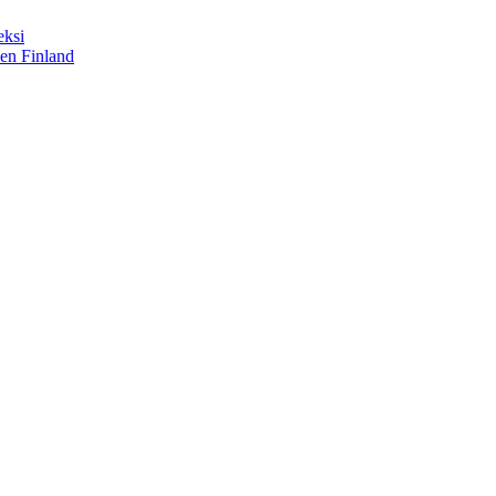
eksi
sen Finland