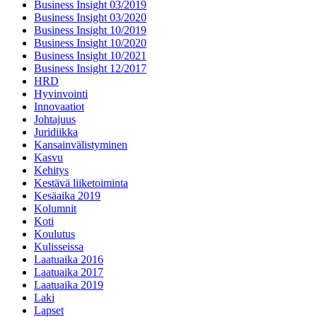
Business Insight 03/2019
Business Insight 03/2020
Business Insight 10/2019
Business Insight 10/2020
Business Insight 10/2021
Business Insight 12/2017
HRD
Hyvinvointi
Innovaatiot
Johtajuus
Juridiikka
Kansainvälistyminen
Kasvu
Kehitys
Kestävä liiketoiminta
Kesäaika 2019
Kolumnit
Koti
Koulutus
Kulisseissa
Laatuaika 2016
Laatuaika 2017
Laatuaika 2019
Laki
Lapset