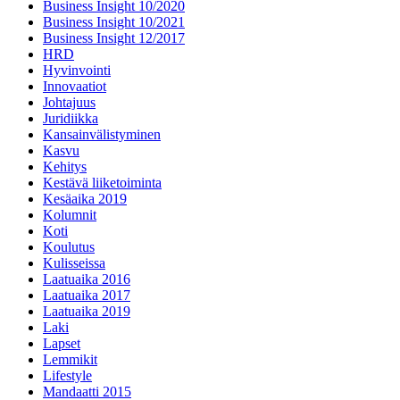
Business Insight 10/2020
Business Insight 10/2021
Business Insight 12/2017
HRD
Hyvinvointi
Innovaatiot
Johtajuus
Juridiikka
Kansainvälistyminen
Kasvu
Kehitys
Kestävä liiketoiminta
Kesäaika 2019
Kolumnit
Koti
Koulutus
Kulisseissa
Laatuaika 2016
Laatuaika 2017
Laatuaika 2019
Laki
Lapset
Lemmikit
Lifestyle
Mandaatti 2015