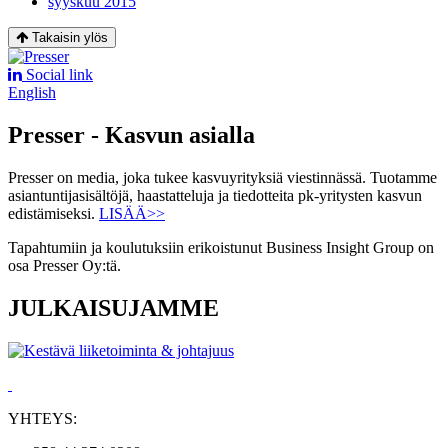
syyskuu 2015
Takaisin ylös
Social link
English
Presser - Kasvun asialla
Presser on media, joka tukee kasvuyrityksiä viestinnässä. Tuotamme
asiantuntijasisältöjä, haastatteluja ja tiedotteita pk-yritysten kasvun
edistämiseksi.
LISÄÄ>>
Tapahtumiin ja koulutuksiin erikoistunut Business Insight Group on
osa Presser Oy:tä.
JULKAISUJAMME
YHTEYS: