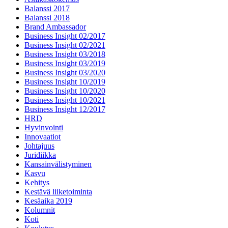
Balanssi 2017
Balanssi 2018
Brand Ambassador
Business Insight 02/2017
Business Insight 02/2021
Business Insight 03/2018
Business Insight 03/2019
Business Insight 03/2020
Business Insight 10/2019
Business Insight 10/2020
Business Insight 10/2021
Business Insight 12/2017
HRD
Hyvinvointi
Innovaatiot
Johtajuus
Juridiikka
Kansainvälistyminen
Kasvu
Kehitys
Kestävä liiketoiminta
Kesäaika 2019
Kolumnit
Koti