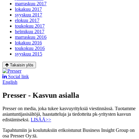
marraskuu 2017
lokakuu 2017
syyskuu 2017
elokuu 2017
toukokuu 2017
helmikuu 2017
marraskuu 2016
lokakuu 2016
toukokuu 2016
syyskuu 2015
Takaisin ylös
Social link
English
Presser - Kasvun asialla
Presser on media, joka tukee kasvuyrityksiä viestinnässä. Tuotamme
asiantuntijasisältöjä, haastatteluja ja tiedotteita pk-yritysten kasvun
edistämiseksi.
LISÄÄ>>
Tapahtumiin ja koulutuksiin erikoistunut Business Insight Group on
osa Presser Oy:tä.