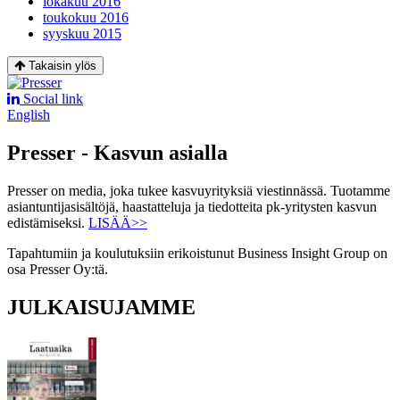
lokakuu 2016
toukokuu 2016
syyskuu 2015
Takaisin ylös
Social link
English
Presser - Kasvun asialla
Presser on media, joka tukee kasvuyrityksiä viestinnässä. Tuotamme
asiantuntijasisältöjä, haastatteluja ja tiedotteita pk-yritysten kasvun
edistämiseksi.
LISÄÄ>>
Tapahtumiin ja koulutuksiin erikoistunut Business Insight Group on
osa Presser Oy:tä.
JULKAISUJAMME