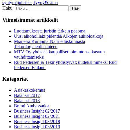
syntymäjulisteet
Tyyny&Liina
Haku:
Viimeisimmät artikkelit
Luottamuksesta juristin tärkein pääoma
Uusi alkoholilaki pidentää Alkojen aukioloaikoja
Miapetra Kumpula-Natri eduskunnasta
Teknologiateollisuuteen
MTV Oy yhdistää kaupalliset toimintonsa kasvun
vauhdittamiseksi
Rud Pedersen ja Tekir yhdistyivät: uudeksi nimeksi Rud
Pedersen Finland
Kategoriat
Asiakaskokemus
Balanssi 2017
Balanssi 2018
Brand Ambassador
Business Insight 02/2017
Business Insight 02/2021
Business Insight 03/2018
Business Insight 03/2019