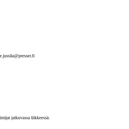
e.jussila@presser.fi
mijat jatkuvassa liikkeessä.