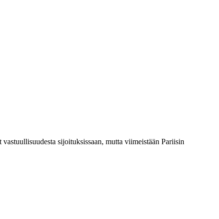
astuullisuudesta sijoituksissaan, mutta viimeistään Pariisin