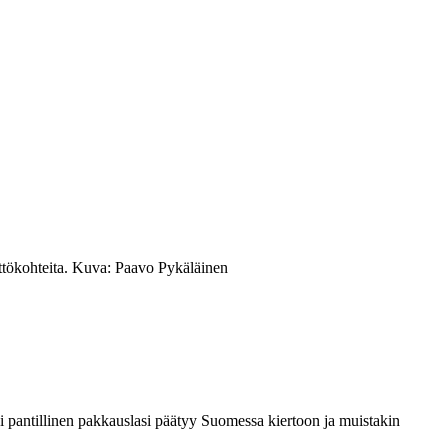
äyttökohteita. Kuva: Paavo Pykäläinen
i pantillinen pakkauslasi päätyy Suomessa kiertoon ja muistakin