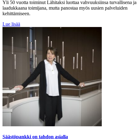
Yli 50 vuotta toiminut Lähitaksi luottaa vahvuuksiinsa turvallisena ja
laadukkaana toimijana, mutta panostaa myös uusien palveluiden
kehittämiseen.
Lue lisää
Säästöpankki on tahdon asialla