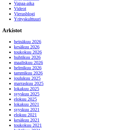
Vapaa-aika
Videot
Vierasblogi
Yrityskulttuuri
Arkistot
heinäkuu 2026
kesäkuu 2026
toukokuu 2026
huhtikuu 2026
maaliskuu 2026
helmikuu 2026
tammikuu 2026
joulukuu 2025
marraskuu 2025
lokakuu 2025
syyskuu 2025
elokuu 2025
lokakuu 2021
syyskuu 2021
elokuu 2021
kesäkuu 2021
toukokuu 2021