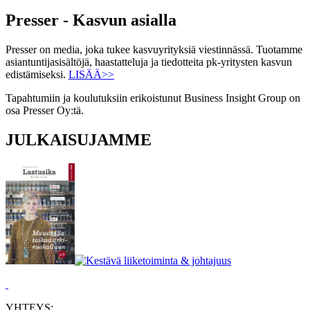
Presser - Kasvun asialla
Presser on media, joka tukee kasvuyrityksiä viestinnässä. Tuotamme
asiantuntijasisältöjä, haastatteluja ja tiedotteita pk-yritysten kasvun
edistämiseksi.
LISÄÄ>>
Tapahtumiin ja koulutuksiin erikoistunut Business Insight Group on
osa Presser Oy:tä.
JULKAISUJAMME
YHTEYS: