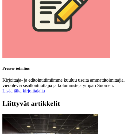
Presser toimitus
Kirjoittaja- ja editointitiimiimme kuuluu useita ammattitoimittajia,
vierailevia sisällöntuottajia ja kolumnisteja ympäri Suomen.
Lisää tältä kirjoittajalta
Liittyvät artikkelit