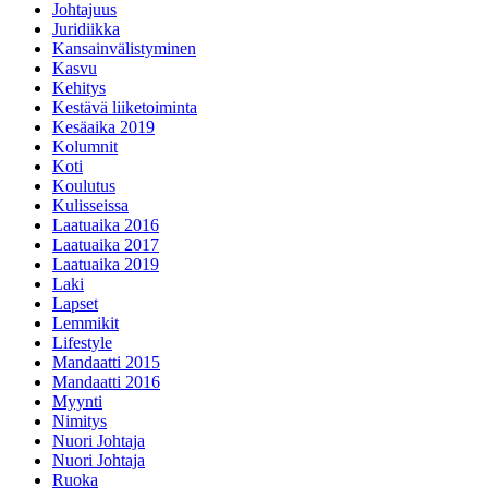
Johtajuus
Juridiikka
Kansainvälistyminen
Kasvu
Kehitys
Kestävä liiketoiminta
Kesäaika 2019
Kolumnit
Koti
Koulutus
Kulisseissa
Laatuaika 2016
Laatuaika 2017
Laatuaika 2019
Laki
Lapset
Lemmikit
Lifestyle
Mandaatti 2015
Mandaatti 2016
Myynti
Nimitys
Nuori Johtaja
Nuori Johtaja
Ruoka