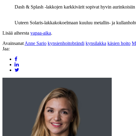
Dash & Splash -lakkojen karkkivärit sopivat hyvin aurinkoisiin 
Uuteen Solaris-lakkakokoelmaan kuuluu metallin- ja kullanhoh
Lisää aiheesta
vapaa-aika
.
Avainsanat
Anne Sario
kynsienhoitobrändi
kynsilakka
käsien hoito
M
Jaa: