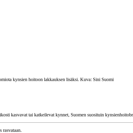
uomiota kynsien hoitoon lakkauksen lisäksi. Kuva: Sini Suomi
kosti kasvavat tai katkeilevat kynnet, Suomen suosituin kynsienhoitobrän
s rasvataan.