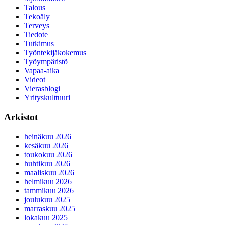
Talous
Tekoäly
Terveys
Tiedote
Tutkimus
Työntekijäkokemus
Työympäristö
Vapaa-aika
Videot
Vierasblogi
Yrityskulttuuri
Arkistot
heinäkuu 2026
kesäkuu 2026
toukokuu 2026
huhtikuu 2026
maaliskuu 2026
helmikuu 2026
tammikuu 2026
joulukuu 2025
marraskuu 2025
lokakuu 2025