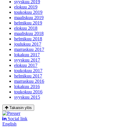
syyskuu 2019
elokuu 2019
toukokuu 2019
maaliskuu 2019
helmikuu 2019
elokuu 2018
maaliskuu 2018
helmikuu 2018
joulukuu 2017
marraskuu 2017
lokakuu 2017
syyskuu 2017
elokuu 2017
toukokuu 2017
helmikuu 2017
marraskuu 2016
lokakuu 2016
toukokuu 2016
syyskuu 2015
Takaisin ylös
Social link
English