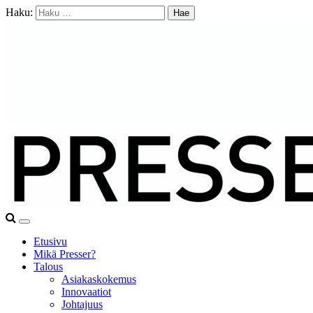
Haku:
Etusivu
Mikä Presser?
Talous
Asiakaskokemus
Innovaatiot
Johtajuus