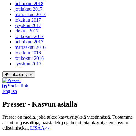
helmikuu 2018
joulukuu 2017
marraskuu 2017
lokakuu 2017
syyskuu 2017
elokuu 2017
toukokuu 2017
helmikuu 2017
marraskuu 2016
lokakuu 2016
toukokuu 2016
syyskuu 2015
Takaisin ylös
Social link
English
Presser - Kasvun asialla
Presser on media, joka tukee kasvuyrityksiä viestinnässä. Tuotamme
asiantuntijasisältöjä, haastatteluja ja tiedotteita pk-yritysten kasvun
edistämiseksi.
LISÄÄ>>