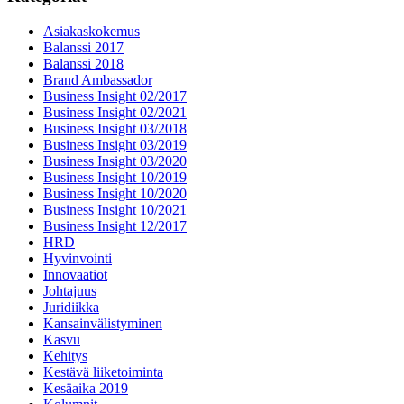
Asiakaskokemus
Balanssi 2017
Balanssi 2018
Brand Ambassador
Business Insight 02/2017
Business Insight 02/2021
Business Insight 03/2018
Business Insight 03/2019
Business Insight 03/2020
Business Insight 10/2019
Business Insight 10/2020
Business Insight 10/2021
Business Insight 12/2017
HRD
Hyvinvointi
Innovaatiot
Johtajuus
Juridiikka
Kansainvälistyminen
Kasvu
Kehitys
Kestävä liiketoiminta
Kesäaika 2019