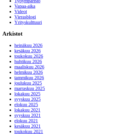
Työympäristö
Vapaa-aika
Videot
Vierasblogi
Yrityskulttuuri
Arkistot
heinäkuu 2026
kesäkuu 2026
toukokuu 2026
huhtikuu 2026
maaliskuu 2026
helmikuu 2026
tammikuu 2026
joulukuu 2025
marraskuu 2025
lokakuu 2025
syyskuu 2025
elokuu 2025
lokakuu 2021
syyskuu 2021
elokuu 2021
kesäkuu 2021
toukokuu 2021