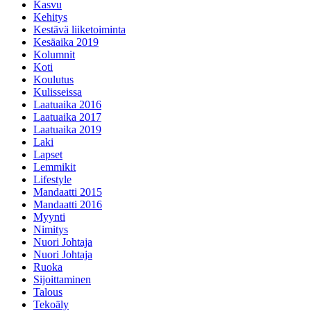
Kasvu
Kehitys
Kestävä liiketoiminta
Kesäaika 2019
Kolumnit
Koti
Koulutus
Kulisseissa
Laatuaika 2016
Laatuaika 2017
Laatuaika 2019
Laki
Lapset
Lemmikit
Lifestyle
Mandaatti 2015
Mandaatti 2016
Myynti
Nimitys
Nuori Johtaja
Nuori Johtaja
Ruoka
Sijoittaminen
Talous
Tekoäly