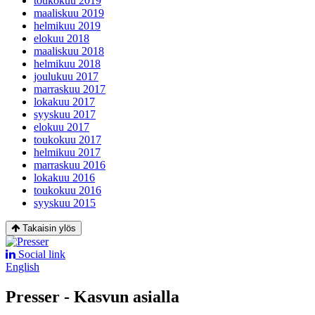
toukokuu 2019
maaliskuu 2019
helmikuu 2019
elokuu 2018
maaliskuu 2018
helmikuu 2018
joulukuu 2017
marraskuu 2017
lokakuu 2017
syyskuu 2017
elokuu 2017
toukokuu 2017
helmikuu 2017
marraskuu 2016
lokakuu 2016
toukokuu 2016
syyskuu 2015
Takaisin ylös
Social link
English
Presser - Kasvun asialla