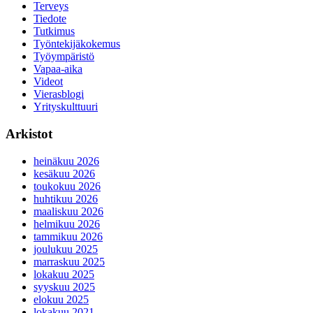
Terveys
Tiedote
Tutkimus
Työntekijäkokemus
Työympäristö
Vapaa-aika
Videot
Vierasblogi
Yrityskulttuuri
Arkistot
heinäkuu 2026
kesäkuu 2026
toukokuu 2026
huhtikuu 2026
maaliskuu 2026
helmikuu 2026
tammikuu 2026
joulukuu 2025
marraskuu 2025
lokakuu 2025
syyskuu 2025
elokuu 2025
lokakuu 2021