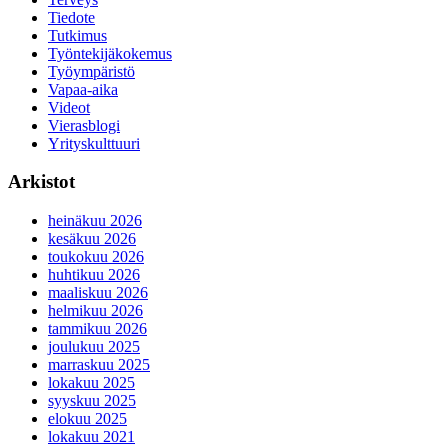
Tiedote
Tutkimus
Työntekijäkokemus
Työympäristö
Vapaa-aika
Videot
Vierasblogi
Yrityskulttuuri
Arkistot
heinäkuu 2026
kesäkuu 2026
toukokuu 2026
huhtikuu 2026
maaliskuu 2026
helmikuu 2026
tammikuu 2026
joulukuu 2025
marraskuu 2025
lokakuu 2025
syyskuu 2025
elokuu 2025
lokakuu 2021