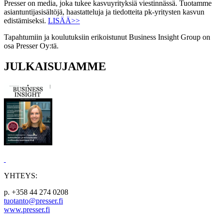
Presser on media, joka tukee kasvuyrityksiä viestinnässä. Tuotamme
asiantuntijasisältöjä, haastatteluja ja tiedotteita pk-yritysten kasvun
edistämiseksi.
LISÄÄ>>
Tapahtumiin ja koulutuksiin erikoistunut Business Insight Group on
osa Presser Oy:tä.
JULKAISUJAMME
YHTEYS:
p. +358 44 274 0208
tuotanto@presser.fi
www.presser.fi