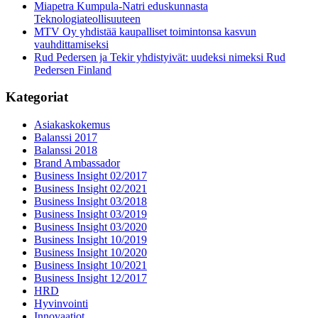
Miapetra Kumpula-Natri eduskunnasta
Teknologiateollisuuteen
MTV Oy yhdistää kaupalliset toimintonsa kasvun
vauhdittamiseksi
Rud Pedersen ja Tekir yhdistyivät: uudeksi nimeksi Rud
Pedersen Finland
Kategoriat
Asiakaskokemus
Balanssi 2017
Balanssi 2018
Brand Ambassador
Business Insight 02/2017
Business Insight 02/2021
Business Insight 03/2018
Business Insight 03/2019
Business Insight 03/2020
Business Insight 10/2019
Business Insight 10/2020
Business Insight 10/2021
Business Insight 12/2017
HRD
Hyvinvointi
Innovaatiot