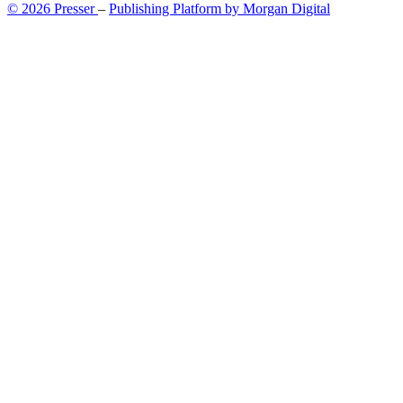
© 2026 Presser
–
Publishing Platform by Morgan Digital