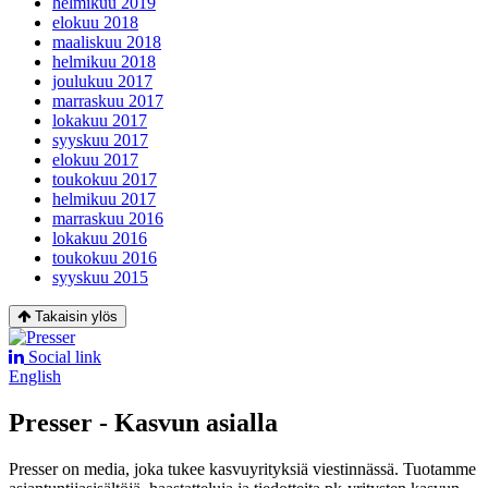
helmikuu 2019
elokuu 2018
maaliskuu 2018
helmikuu 2018
joulukuu 2017
marraskuu 2017
lokakuu 2017
syyskuu 2017
elokuu 2017
toukokuu 2017
helmikuu 2017
marraskuu 2016
lokakuu 2016
toukokuu 2016
syyskuu 2015
Takaisin ylös
Social link
English
Presser - Kasvun asialla
Presser on media, joka tukee kasvuyrityksiä viestinnässä. Tuotamme