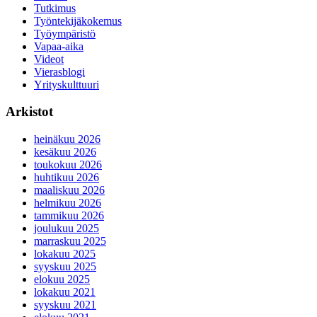
Tutkimus
Työntekijäkokemus
Työympäristö
Vapaa-aika
Videot
Vierasblogi
Yrityskulttuuri
Arkistot
heinäkuu 2026
kesäkuu 2026
toukokuu 2026
huhtikuu 2026
maaliskuu 2026
helmikuu 2026
tammikuu 2026
joulukuu 2025
marraskuu 2025
lokakuu 2025
syyskuu 2025
elokuu 2025
lokakuu 2021
syyskuu 2021