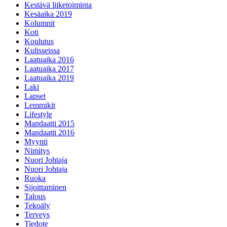
Kestävä liiketoiminta
Kesäaika 2019
Kolumnit
Koti
Koulutus
Kulisseissa
Laatuaika 2016
Laatuaika 2017
Laatuaika 2019
Laki
Lapset
Lemmikit
Lifestyle
Mandaatti 2015
Mandaatti 2016
Myynti
Nimitys
Nuori Johtaja
Nuori Johtaja
Ruoka
Sijoittaminen
Talous
Tekoäly
Terveys
Tiedote