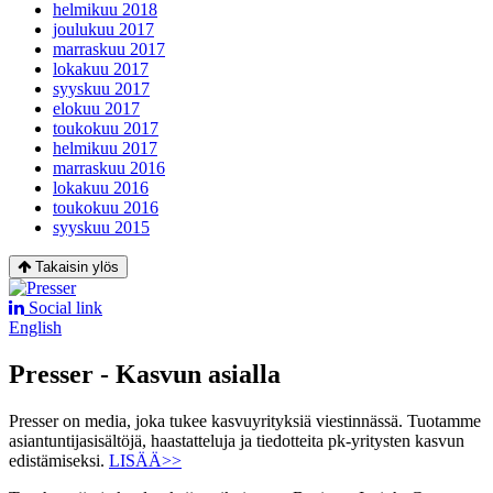
helmikuu 2018
joulukuu 2017
marraskuu 2017
lokakuu 2017
syyskuu 2017
elokuu 2017
toukokuu 2017
helmikuu 2017
marraskuu 2016
lokakuu 2016
toukokuu 2016
syyskuu 2015
Takaisin ylös
Social link
English
Presser - Kasvun asialla
Presser on media, joka tukee kasvuyrityksiä viestinnässä. Tuotamme
asiantuntijasisältöjä, haastatteluja ja tiedotteita pk-yritysten kasvun
edistämiseksi.
LISÄÄ>>