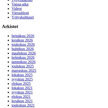
Vapaa-aika
Videot
Vierasblogi
Yrityskulttuuri
Arkistot
heinäkuu 2026
kesäkuu 2026
toukokuu 2026
huhtikuu 2026
maaliskuu 2026
helmikuu 2026
tammikuu 2026
joulukuu 2025
marraskuu 2025
lokakuu 2025
syyskuu 2025
elokuu 2025
lokakuu 2021
syyskuu 2021
elokuu 2021
kesäkuu 2021
toukokuu 2021