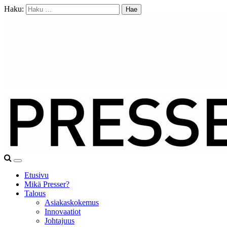
Haku:
Etusivu
Mikä Presser?
Talous
Asiakaskokemus
Innovaatiot
Johtajuus