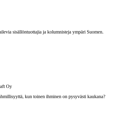
railevia sisällöntuottajia ja kolumnisteja ympäri Suomen.
aft Oy
inhmillisyyttä, kun toinen ihminen on pysyvästi kaukana?