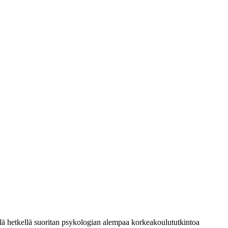
llä hetkellä suoritan psykologian alempaa korkeakoulututkintoa