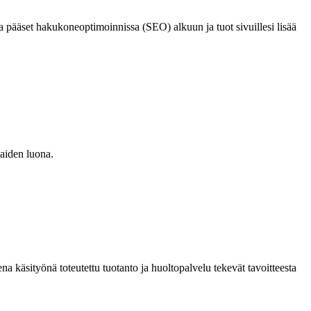
a pääset hakukoneoptimoinnissa (SEO) alkuun ja tuot sivuillesi lisää
kaiden luona.
na käsityönä toteutettu tuotanto ja huoltopalvelu tekevät tavoitteesta