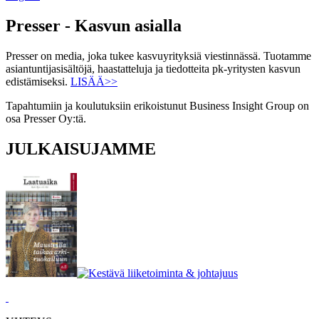
Presser - Kasvun asialla
Presser on media, joka tukee kasvuyrityksiä viestinnässä. Tuotamme
asiantuntijasisältöjä, haastatteluja ja tiedotteita pk-yritysten kasvun
edistämiseksi.
LISÄÄ>>
Tapahtumiin ja koulutuksiin erikoistunut Business Insight Group on
osa Presser Oy:tä.
JULKAISUJAMME