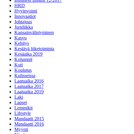
Business Insight 12/2017
HRD
Hyvinvointi
Innovaatiot
Johtajuus
Juridiikka
Kansainvälistyminen
Kasvu
Kehitys
Kestävä liiketoiminta
Kesäaika 2019
Kolumnit
Koti
Koulutus
Kulisseissa
Laatuaika 2016
Laatuaika 2017
Laatuaika 2019
Laki
Lapset
Lemmikit
Lifestyle
Mandaatti 2015
Mandaatti 2016
Myynti