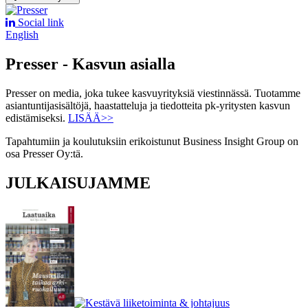
Social link
English
Presser - Kasvun asialla
Presser on media, joka tukee kasvuyrityksiä viestinnässä. Tuotamme
asiantuntijasisältöjä, haastatteluja ja tiedotteita pk-yritysten kasvun
edistämiseksi.
LISÄÄ>>
Tapahtumiin ja koulutuksiin erikoistunut Business Insight Group on
osa Presser Oy:tä.
JULKAISUJAMME