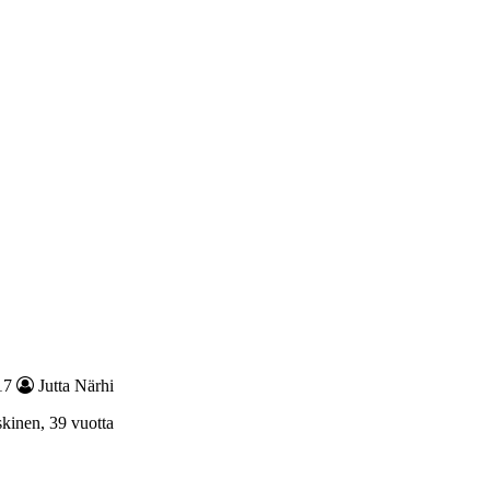
17
Jutta Närhi
kinen, 39 vuotta