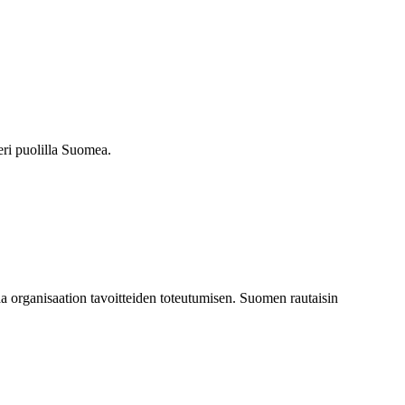
eri puolilla Suomea.
a organisaation tavoitteiden toteutumisen. Suomen rautaisin