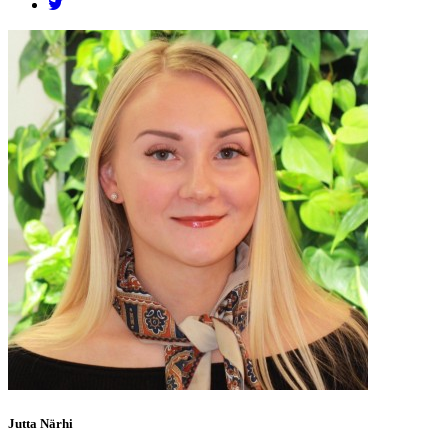
Jutta Närhi