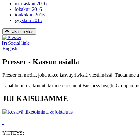
marraskuu 2016
lokakuu 2016
toukokuu 2016
syyskuu 2015
Takaisin ylös
Social link
English
Presser - Kasvun asialla
Presser on media, joka tukee kasvuyrityksiä viestinnässä. Tuotamme asia
Tapahtumiin ja koulutuksiin erikoistunut Business Insight Group on o
JULKAISUJAMME
YHTEYS: