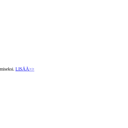
ämiseksi.
LISÄÄ>>