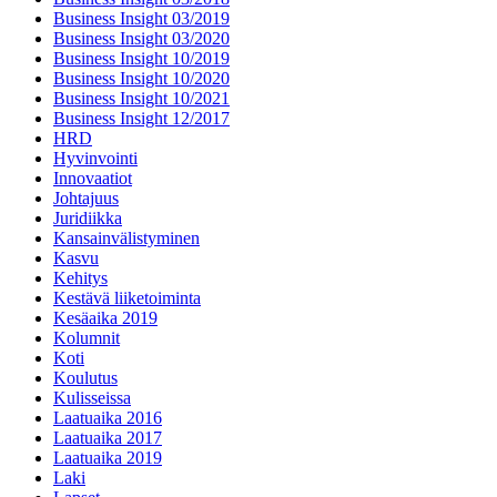
Business Insight 03/2019
Business Insight 03/2020
Business Insight 10/2019
Business Insight 10/2020
Business Insight 10/2021
Business Insight 12/2017
HRD
Hyvinvointi
Innovaatiot
Johtajuus
Juridiikka
Kansainvälistyminen
Kasvu
Kehitys
Kestävä liiketoiminta
Kesäaika 2019
Kolumnit
Koti
Koulutus
Kulisseissa
Laatuaika 2016
Laatuaika 2017
Laatuaika 2019
Laki