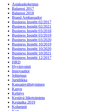
Asiakaskokemus
Balanssi 2017
Balanssi 2018
Brand Ambassador
Business Insight 02/2017
Business Insight 02/2021
Business Insight 03/2018
Business Insight 03/2019
Business Insight 03/2020
Business Insight 10/2019
Business Insight 10/2020
Business Insight 10/2021
Business Insight 12/2017
HRD
Hyvinvointi
Innovaatiot
Johtajuus
Juridiikka
Kansainvälistyminen
Kasvu
Kehitys
Kestävä liiketoiminta
Kesäaika 2019
Kolumnit