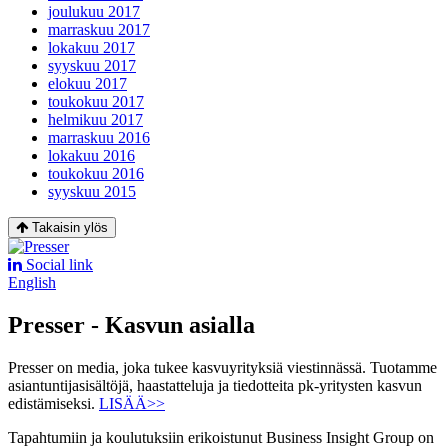
joulukuu 2017
marraskuu 2017
lokakuu 2017
syyskuu 2017
elokuu 2017
toukokuu 2017
helmikuu 2017
marraskuu 2016
lokakuu 2016
toukokuu 2016
syyskuu 2015
Takaisin ylös
Social link
English
Presser - Kasvun asialla
Presser on media, joka tukee kasvuyrityksiä viestinnässä. Tuotamme
asiantuntijasisältöjä, haastatteluja ja tiedotteita pk-yritysten kasvun
edistämiseksi.
LISÄÄ>>
Tapahtumiin ja koulutuksiin erikoistunut Business Insight Group on