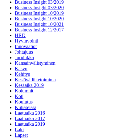
Business Insight 03/2019
Business Insight 03/2020
Business Insight 10/2019
Business Insight 10/2020
Business Insight 10/2021
Business Insight 12/2017
HRD
Hyvinvointi
Innovaatiot
Johtajuus
Juridiikka
Kansainvälistyminen
Kasvu
Kehitys
Kestävä liiketoiminta
Kesäaika 2019
Kolumnit
Koti
Koulutus
Kulisseissa
Laatuaika 2016
Laatuaika 2017
Laatuaika 2019
Laki
Lapset