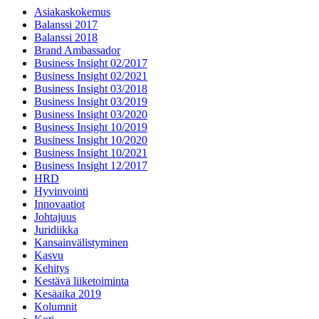
Asiakaskokemus
Balanssi 2017
Balanssi 2018
Brand Ambassador
Business Insight 02/2017
Business Insight 02/2021
Business Insight 03/2018
Business Insight 03/2019
Business Insight 03/2020
Business Insight 10/2019
Business Insight 10/2020
Business Insight 10/2021
Business Insight 12/2017
HRD
Hyvinvointi
Innovaatiot
Johtajuus
Juridiikka
Kansainvälistyminen
Kasvu
Kehitys
Kestävä liiketoiminta
Kesäaika 2019
Kolumnit