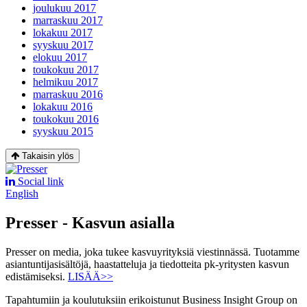
joulukuu 2017
marraskuu 2017
lokakuu 2017
syyskuu 2017
elokuu 2017
toukokuu 2017
helmikuu 2017
marraskuu 2016
lokakuu 2016
toukokuu 2016
syyskuu 2015
Takaisin ylös
Social link
English
Presser - Kasvun asialla
Presser on media, joka tukee kasvuyrityksiä viestinnässä. Tuotamme
asiantuntijasisältöjä, haastatteluja ja tiedotteita pk-yritysten kasvun
edistämiseksi.
LISÄÄ>>
Tapahtumiin ja koulutuksiin erikoistunut Business Insight Group on