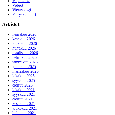
Vapaa-aika
Videot
Vierasblogi
Yrityskulttuuri
Arkistot
heinäkuu 2026
kesäkuu 2026
toukokuu 2026
huhtikuu 2026
maaliskuu 2026
helmikuu 2026
tammikuu 2026
joulukuu 2025
marraskuu 2025
lokakuu 2025
syyskuu 2025
elokuu 2025
lokakuu 2021
syyskuu 2021
elokuu 2021
kesäkuu 2021
toukokuu 2021
huhtikuu 2021