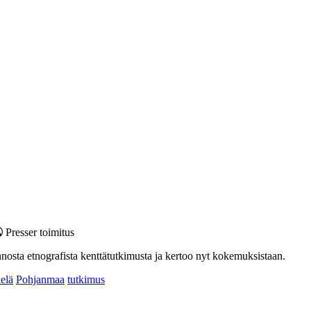
Presser toimitus
nnosta etnografista kenttätutkimusta ja kertoo nyt kokemuksistaan.
elä
Pohjanmaa
tutkimus