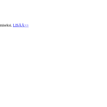
ämiseksi.
LISÄÄ>>