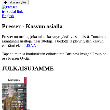
Takaisin ylös
Social link
English
Presser - Kasvun asialla
Presser on media, joka tukee kasvuyrityksiä viestinnässä. Tuotamme
asiantuntijasisältöjä, haastatteluja ja tiedotteita pk-yritysten kasvun
edistämiseksi.
LISÄÄ>>
Tapahtumiin ja koulutuksiin erikoistunut Business Insight Group on
osa Presser Oy:tä.
JULKAISUJAMME