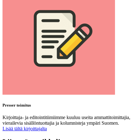
Presser toimitus
Kirjoittaja- ja editointitiimiimme kuuluu useita ammattitoimittajia,
vierailevia sisällöntuottajia ja kolumnisteja ympäri Suomen.
Lisää tältä kirjoittajalta