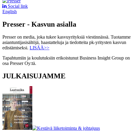
Social link
English
Presser - Kasvun asialla
Presser on media, joka tukee kasvuyrityksiä viestinnässä. Tuotamme
asiantuntijasisältöjä, haastatteluja ja tiedotteita pk-yritysten kasvun
edistämiseksi.
LISÄÄ>>
Tapahtumiin ja koulutuksiin erikoistunut Business Insight Group on
osa Presser Oy:tä.
JULKAISUJAMME