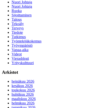
Nuori Johtaja
Nuori Johtaja
Ruoka
Sijoittaminen
Talous
Tekoäly
Terveys
Tiedote
Tutkimus
Työntekijäkokemus
Työympäristö
Vapaa-aika
Videot
Vierasblogi
Yrityskulttuuri
Arkistot
heinäkuu 2026
kesäkuu 2026
toukokuu 2026
huhtikuu 2026
maaliskuu 2026
helmikuu 2026
tammikuu 2026