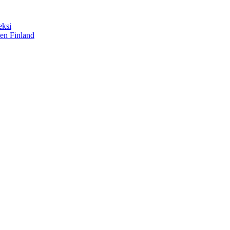
eksi
sen Finland