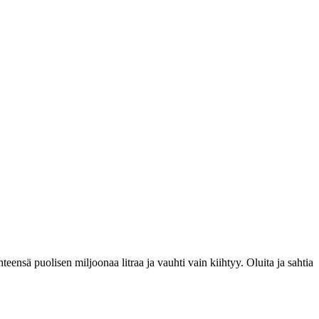
teensä puolisen miljoonaa litraa ja vauhti vain kiihtyy. Oluita ja sahtia