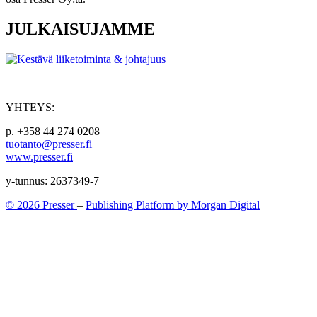
JULKAISUJAMME
YHTEYS:
p. +358 44 274 0208
tuotanto@presser.fi
www.presser.fi
y-tunnus: 2637349-7
© 2026 Presser
–
Publishing Platform by Morgan Digital