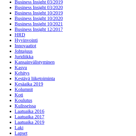
Business Insight 03/2019
Business Insight 03/2020
Business Insight 10/2019
Business Insight 10/2020
Business Insight 10/2021
Business Insight 12/2017
HRD
Hyvinvointi
Innovaatiot
Johtajuus
Juridiikka
Kansainvälistyminen
Kasvu
Kehitys
Kestävä liiketoiminta
Kesäaika 2019
Kolumnit
Koti
Koulutus
Kulisseissa
Laatuaika 2016
Laatuaika 2017
Laatuaika 2019
Laki
Lapset