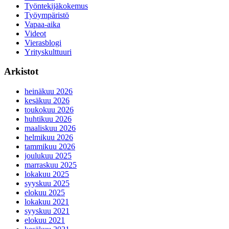
Työntekijäkokemus
Työympäristö
Vapaa-aika
Videot
Vierasblogi
Yrityskulttuuri
Arkistot
heinäkuu 2026
kesäkuu 2026
toukokuu 2026
huhtikuu 2026
maaliskuu 2026
helmikuu 2026
tammikuu 2026
joulukuu 2025
marraskuu 2025
lokakuu 2025
syyskuu 2025
elokuu 2025
lokakuu 2021
syyskuu 2021
elokuu 2021