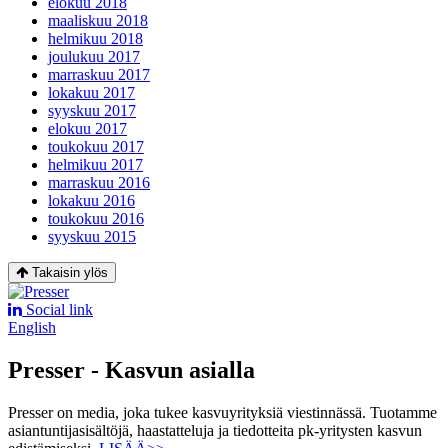
elokuu 2018
maaliskuu 2018
helmikuu 2018
joulukuu 2017
marraskuu 2017
lokakuu 2017
syyskuu 2017
elokuu 2017
toukokuu 2017
helmikuu 2017
marraskuu 2016
lokakuu 2016
toukokuu 2016
syyskuu 2015
Takaisin ylös
Social link
English
Presser - Kasvun asialla
Presser on media, joka tukee kasvuyrityksiä viestinnässä. Tuotamme
asiantuntijasisältöjä, haastatteluja ja tiedotteita pk-yritysten kasvun