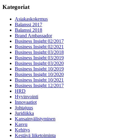
Kategoriat
Asiakaskokemus
Balanssi 2017
Balanssi 2018
Brand Ambassador
Business Insight 02/2017
Business Insight 02/2021
Business Insight 03/2018
Business Insight 03/2019
Business Insight 03/2020
Business Insight 10/2019
Business Insight 10/2020
Business Insight 10/2021
Business Insight 12/2017
HRD
Hyvinvointi
Innovaatiot
Johtajuus
Juridiikka
Kansainvälistyminen
Kasvu
Kehitys
Kestävä liiketoiminta