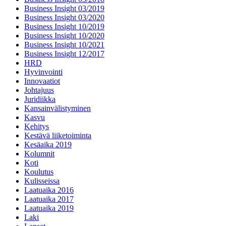
Business Insight 03/2019
Business Insight 03/2020
Business Insight 10/2019
Business Insight 10/2020
Business Insight 10/2021
Business Insight 12/2017
HRD
Hyvinvointi
Innovaatiot
Johtajuus
Juridiikka
Kansainvälistyminen
Kasvu
Kehitys
Kestävä liiketoiminta
Kesäaika 2019
Kolumnit
Koti
Koulutus
Kulisseissa
Laatuaika 2016
Laatuaika 2017
Laatuaika 2019
Laki