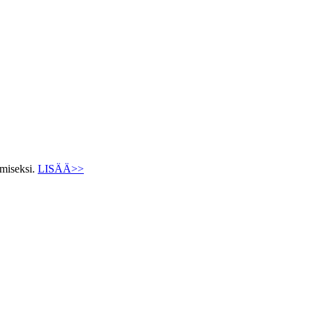
ämiseksi.
LISÄÄ>>