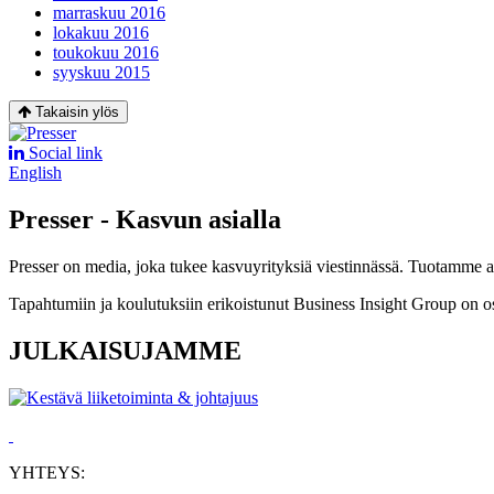
marraskuu 2016
lokakuu 2016
toukokuu 2016
syyskuu 2015
Takaisin ylös
Social link
English
Presser - Kasvun asialla
Presser on media, joka tukee kasvuyrityksiä viestinnässä. Tuotamme asia
Tapahtumiin ja koulutuksiin erikoistunut Business Insight Group on o
JULKAISUJAMME
YHTEYS: