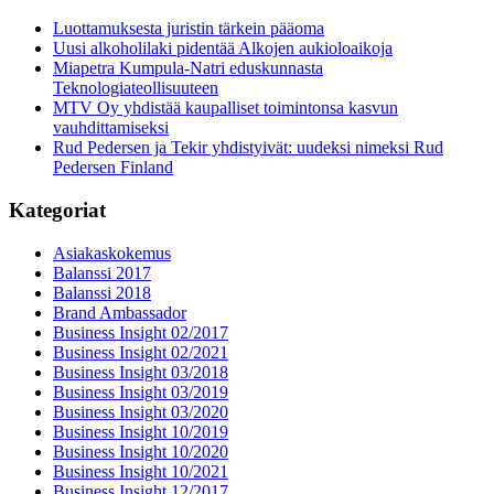
Luottamuksesta juristin tärkein pääoma
Uusi alkoholilaki pidentää Alkojen aukioloaikoja
Miapetra Kumpula-Natri eduskunnasta
Teknologiateollisuuteen
MTV Oy yhdistää kaupalliset toimintonsa kasvun
vauhdittamiseksi
Rud Pedersen ja Tekir yhdistyivät: uudeksi nimeksi Rud
Pedersen Finland
Kategoriat
Asiakaskokemus
Balanssi 2017
Balanssi 2018
Brand Ambassador
Business Insight 02/2017
Business Insight 02/2021
Business Insight 03/2018
Business Insight 03/2019
Business Insight 03/2020
Business Insight 10/2019
Business Insight 10/2020
Business Insight 10/2021
Business Insight 12/2017