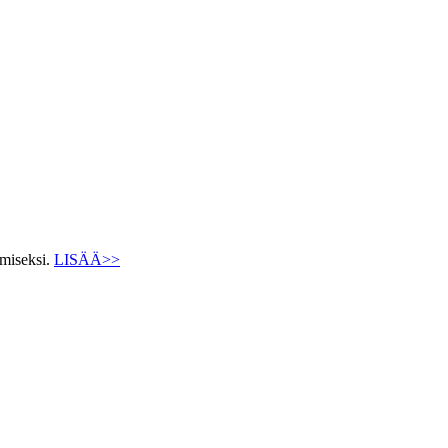
ämiseksi.
LISÄÄ>>