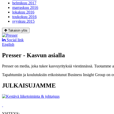
helmikuu 2017
marraskuu 2016
lokakuu 2016
toukokuu 2016
syyskuu 2015
Takaisin ylös
Social link
English
Presser - Kasvun asialla
Presser on media, joka tukee kasvuyrityksiä viestinnässä. Tuotamme asia
Tapahtumiin ja koulutuksiin erikoistunut Business Insight Group on o
JULKAISUJAMME
YHTEYS: