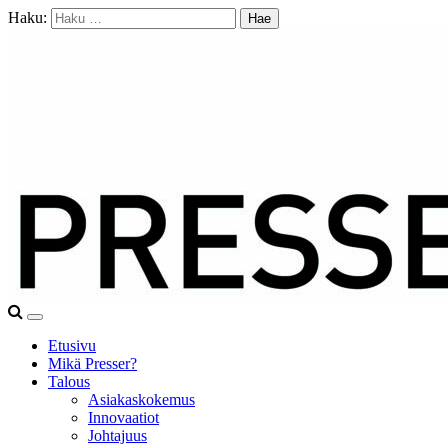
Haku:
Etusivu
Mikä Presser?
Talous
Asiakaskokemus
Innovaatiot
Johtajuus