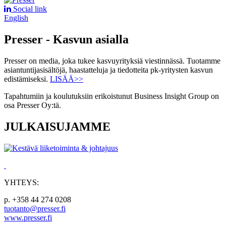
Social link
English
Presser - Kasvun asialla
Presser on media, joka tukee kasvuyrityksiä viestinnässä. Tuotamme
asiantuntijasisältöjä, haastatteluja ja tiedotteita pk-yritysten kasvun
edistämiseksi.
LISÄÄ>>
Tapahtumiin ja koulutuksiin erikoistunut Business Insight Group on
osa Presser Oy:tä.
JULKAISUJAMME
YHTEYS:
p. +358 44 274 0208
tuotanto@presser.fi
www.presser.fi