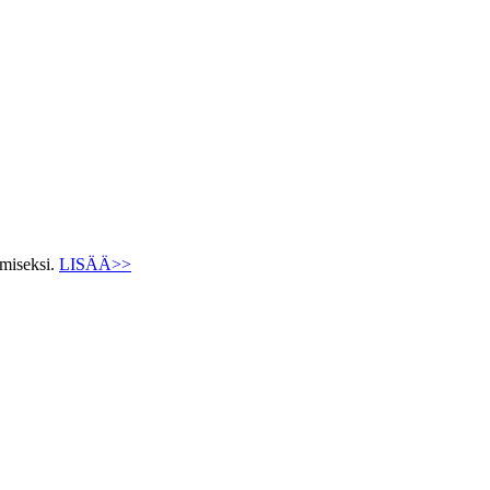
ämiseksi.
LISÄÄ>>