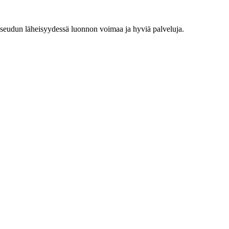
nkiseudun läheisyydessä luonnon voimaa ja hyviä palveluja.