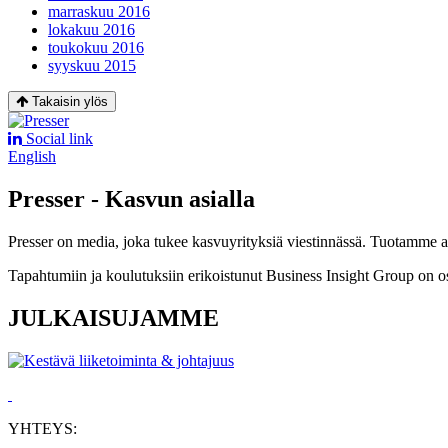
marraskuu 2016
lokakuu 2016
toukokuu 2016
syyskuu 2015
Takaisin ylös
Social link
English
Presser - Kasvun asialla
Presser on media, joka tukee kasvuyrityksiä viestinnässä. Tuotamme asia
Tapahtumiin ja koulutuksiin erikoistunut Business Insight Group on o
JULKAISUJAMME
YHTEYS: