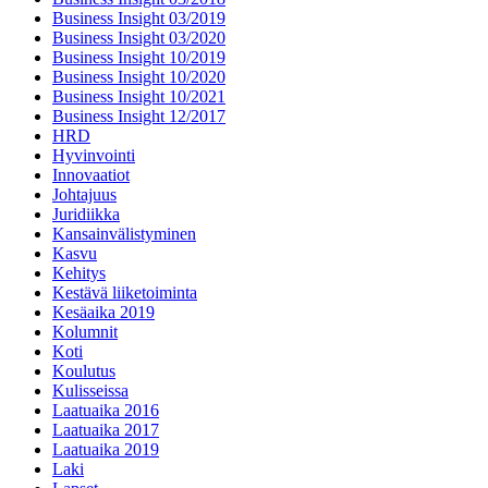
Business Insight 03/2019
Business Insight 03/2020
Business Insight 10/2019
Business Insight 10/2020
Business Insight 10/2021
Business Insight 12/2017
HRD
Hyvinvointi
Innovaatiot
Johtajuus
Juridiikka
Kansainvälistyminen
Kasvu
Kehitys
Kestävä liiketoiminta
Kesäaika 2019
Kolumnit
Koti
Koulutus
Kulisseissa
Laatuaika 2016
Laatuaika 2017
Laatuaika 2019
Laki