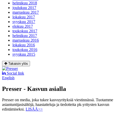
helmikuu 2018
joulukuu 2017
marraskuu 2017
lokakuu 2017
syyskuu 2017
elokuu 2017
toukokuu 2017
helmikuu 2017
marraskuu 2016
lokakuu 2016
toukokuu 2016
syyskuu 2015
Takaisin ylös
Social link
English
Presser - Kasvun asialla
Presser on media, joka tukee kasvuyrityksiä viestinnässä. Tuotamme
asiantuntijasisältöjä, haastatteluja ja tiedotteita pk-yritysten kasvun
edistämiseksi.
LISÄÄ>>