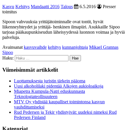
Kasvu
Kehitys
Mandaatti 2016
Talous
6.5.2016
Presser
toimitus
Sipoon vahvuuksia yrittäjätoiminnalle ovat tontit, hyvät
liikenneyhteydet ja yrittäjä- henkinen ilmapiiri. Asukkaille Sipoo
tarjoaa pääkaupunkiseudun läheisyydessä luonnon voimaa ja hyviä
palveluja.
Avainsanat
kasvuvaihde
kehitys
kunnanjohtaja
Mikael Grannas
Sipoo
Haku:
Viimeisimmät artikkelit
Luottamuksesta juristin tärkein pääoma
Uusi alkoholilaki pidentää Alkojen aukioloaikoja
Miapetra Kumpula-Natri eduskunnasta
Teknologiateollisuuteen
MTV Oy yhdistää kaupalliset toimintonsa kasvun
vauhdittamiseksi
Rud Pedersen ja Tekir yhdistyivät: uudeksi nimeksi Rud
Pedersen Finland
Kategoriat