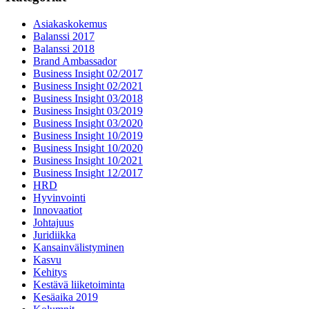
Asiakaskokemus
Balanssi 2017
Balanssi 2018
Brand Ambassador
Business Insight 02/2017
Business Insight 02/2021
Business Insight 03/2018
Business Insight 03/2019
Business Insight 03/2020
Business Insight 10/2019
Business Insight 10/2020
Business Insight 10/2021
Business Insight 12/2017
HRD
Hyvinvointi
Innovaatiot
Johtajuus
Juridiikka
Kansainvälistyminen
Kasvu
Kehitys
Kestävä liiketoiminta
Kesäaika 2019