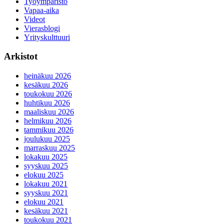
Työympäristö
Vapaa-aika
Videot
Vierasblogi
Yrityskulttuuri
Arkistot
heinäkuu 2026
kesäkuu 2026
toukokuu 2026
huhtikuu 2026
maaliskuu 2026
helmikuu 2026
tammikuu 2026
joulukuu 2025
marraskuu 2025
lokakuu 2025
syyskuu 2025
elokuu 2025
lokakuu 2021
syyskuu 2021
elokuu 2021
kesäkuu 2021
toukokuu 2021