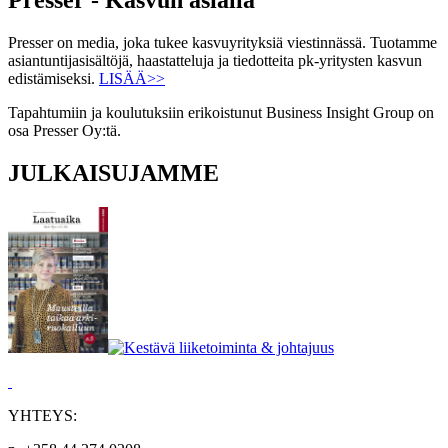
Presser on media, joka tukee kasvuyrityksiä viestinnässä. Tuotamme
asiantuntijasisältöjä, haastatteluja ja tiedotteita pk-yritysten kasvun
edistämiseksi.
LISÄÄ>>
Tapahtumiin ja koulutuksiin erikoistunut Business Insight Group on
osa Presser Oy:tä.
JULKAISUJAMME
YHTEYS: