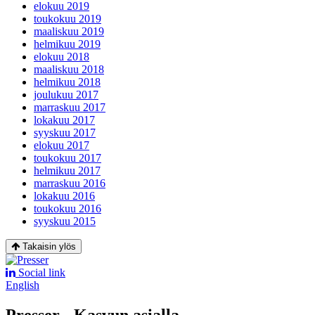
elokuu 2019
toukokuu 2019
maaliskuu 2019
helmikuu 2019
elokuu 2018
maaliskuu 2018
helmikuu 2018
joulukuu 2017
marraskuu 2017
lokakuu 2017
syyskuu 2017
elokuu 2017
toukokuu 2017
helmikuu 2017
marraskuu 2016
lokakuu 2016
toukokuu 2016
syyskuu 2015
Takaisin ylös
Social link
English
Presser - Kasvun asialla