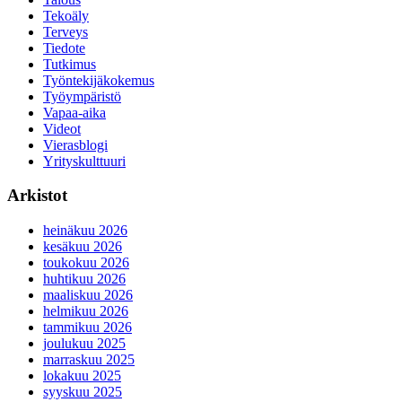
Tekoäly
Terveys
Tiedote
Tutkimus
Työntekijäkokemus
Työympäristö
Vapaa-aika
Videot
Vierasblogi
Yrityskulttuuri
Arkistot
heinäkuu 2026
kesäkuu 2026
toukokuu 2026
huhtikuu 2026
maaliskuu 2026
helmikuu 2026
tammikuu 2026
joulukuu 2025
marraskuu 2025
lokakuu 2025
syyskuu 2025