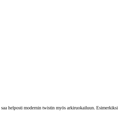
a saa helposti modernin twistin myös arkiruokailuun. Esimerkiksi