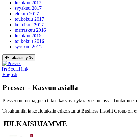
lokakuu 2017
syyskuu 2017
elokuu 2017
toukokuu 2017
helmikuu 2017
marraskuu 2016
lokakuu 2016
toukokuu 2016
syyskuu 2015
Takaisin ylös
Social link
English
Presser - Kasvun asialla
Presser on media, joka tukee kasvuyrityksiä viestinnässä. Tuotamme asia
Tapahtumiin ja koulutuksiin erikoistunut Business Insight Group on o
JULKAISUJAMME