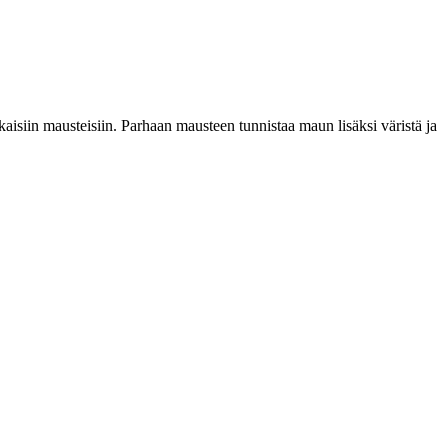
isiin mausteisiin. Parhaan mausteen tunnistaa maun lisäksi väristä ja