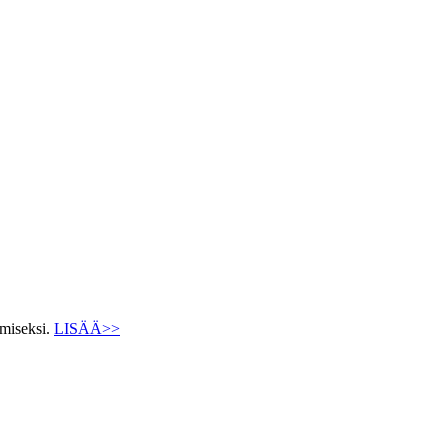
ämiseksi.
LISÄÄ>>