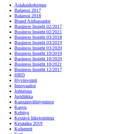
Asiakaskokemus
Balanssi 2017
Balanssi 2018
Brand Ambassador
Business Insight 02/2017
Business Insight 02/2021
Business Insight 03/2018
Business Insight 03/2019
Business Insight 03/2020
Business Insight 10/2019
Business Insight 10/2020
Business Insight 10/2021
Business Insight 12/2017
HRD
Hyvinvointi
Innovaatiot
Johtajuus
Juridiikka
Kansainvälistyminen
Kasvu
Kehitys
Kestävä liiketoiminta
Kesäaika 2019
Kolumnit