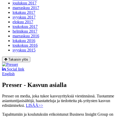
joulukuu 2017
marraskuu 2017
lokakuu 2017
syyskuu 2017
elokuu 2017
toukokuu 2017
helmikuu 2017
marraskuu 2016
lokakuu 2016
toukokuu 2016
syyskuu 2015
Takaisin ylös
Social link
English
Presser - Kasvun asialla
Presser on media, joka tukee kasvuyrityksiä viestinnässä. Tuotamme
asiantuntijasisältöjä, haastatteluja ja tiedotteita pk-yritysten kasvun
edistämiseksi.
LISÄÄ>>
Tapahtumiin ja koulutuksiin erikoistunut Business Insight Group on