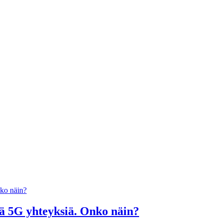
ää 5G yhteyksiä. Onko näin?